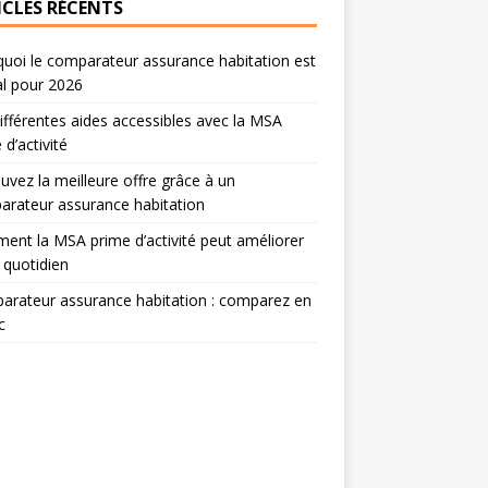
ICLES RÉCENTS
uoi le comparateur assurance habitation est
al pour 2026
ifférentes aides accessibles avec la MSA
 d’activité
uvez la meilleure offre grâce à un
rateur assurance habitation
nt la MSA prime d’activité peut améliorer
 quotidien
rateur assurance habitation : comparez en
c