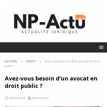
ACCUEIL
DROIT
Avez-vous besoin d’un avocat en droit
public ?
Avez-vous besoin d’un avocat en
droit public ?
24/09/2023
Mike Parker