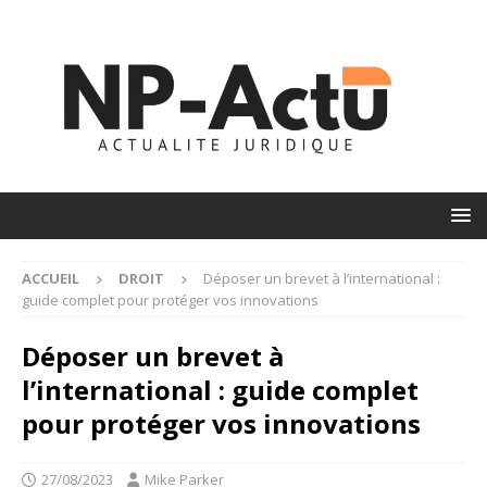
ACCUEIL
DROIT
Déposer un brevet à l’international :
guide complet pour protéger vos innovations
Déposer un brevet à
l’international : guide complet
pour protéger vos innovations
27/08/2023
Mike Parker