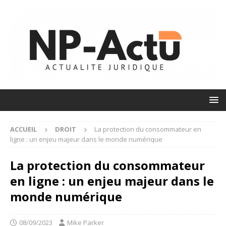
ACCUEIL
DROIT
La protection du consommateur en
ligne : un enjeu majeur dans le monde numérique
La protection du consommateur
en ligne : un enjeu majeur dans le
monde numérique
08/09/2023
Mike Parker