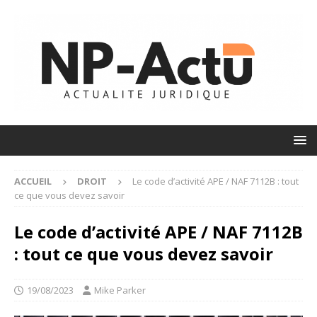
ACCUEIL
DROIT
Le code d’activité APE / NAF 7112B : tout
ce que vous devez savoir
Le code d’activité APE / NAF 7112B
: tout ce que vous devez savoir
19/08/2023
Mike Parker