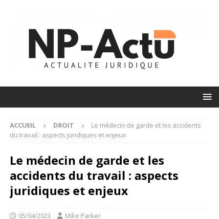
ACCUEIL
DROIT
Le médecin de garde et les accidents
du travail : aspects juridiques et enjeux
Le médecin de garde et les
accidents du travail : aspects
juridiques et enjeux
05/04/2023
Mike Parker