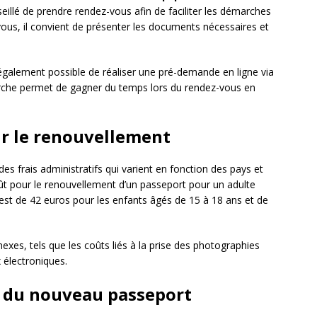
nseillé de prendre rendez-vous afin de faciliter les démarches
z-vous, il convient de présenter les documents nécessaires et
également possible de réaliser une pré-demande en ligne via
arche permet de gagner du temps lors du rendez-vous en
our le renouvellement
s frais administratifs qui varient en fonction des pays et
oût pour le renouvellement d’un passeport pour un adulte
f est de 42 euros pour les enfants âgés de 15 à 18 ans et de
nexes, tels que les coûts liés à la prise des photographies
x électroniques.
on du nouveau passeport