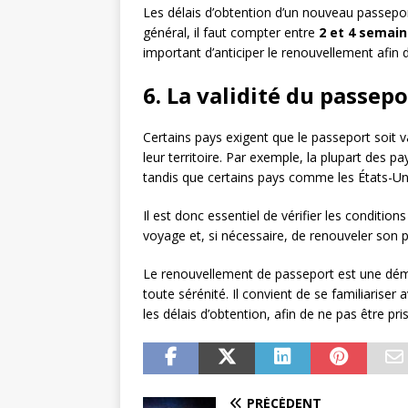
Les délais d’obtention d’un nouveau passepor
général, il faut compter entre
2 et 4 semai
important d’anticiper le renouvellement afin 
6. La validité du passep
Certains pays exigent que le passeport soit v
leur territoire. Par exemple, la plupart des 
tandis que certains pays comme les États-U
Il est donc essentiel de vérifier les condition
voyage et, si nécessaire, de renouveler son
Le renouvellement de passeport est une déma
toute sérénité. Il convient de se familiarise
les délais d’obtention, afin de ne pas être pr
PRÉCÉDENT