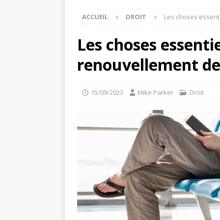
ACCUEIL
DROIT
Les choses essenti
Les choses essentie
renouvellement de
15/09/2023
Mike Parker
Droit