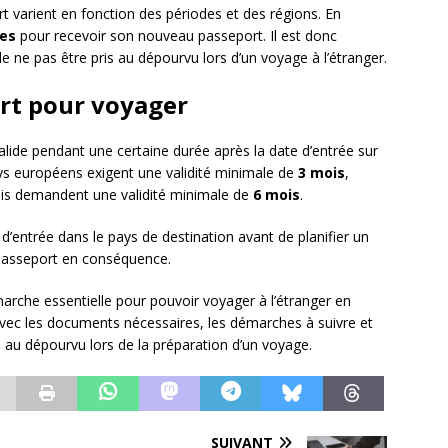
t varient en fonction des périodes et des régions. En
nes
pour recevoir son nouveau passeport. Il est donc
de ne pas être pris au dépourvu lors d’un voyage à l’étranger.
ort pour voyager
alide pendant une certaine durée après la date d’entrée sur
pays européens exigent une validité minimale de
3 mois
,
nis demandent une validité minimale de
6 mois
.
s d’entrée dans le pays de destination avant de planifier un
 passeport en conséquence.
rche essentielle pour pouvoir voyager à l’étranger en
r avec les documents nécessaires, les démarches à suivre et
is au dépourvu lors de la préparation d’un voyage.
SUIVANT