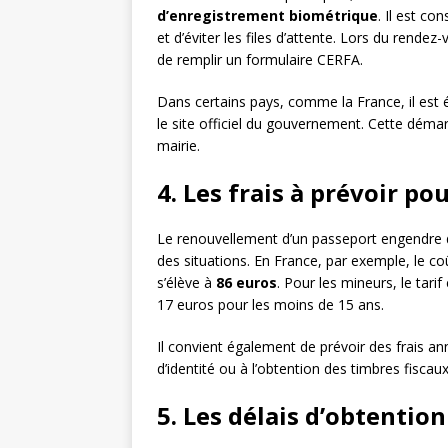
d’enregistrement biométrique
. Il est co
et d’éviter les files d’attente. Lors du rende
de remplir un formulaire CERFA.
Dans certains pays, comme la France, il est 
le site officiel du gouvernement. Cette dém
mairie.
4. Les frais à prévoir p
Le renouvellement d’un passeport engendre de
des situations. En France, par exemple, le c
s’élève à
86 euros
. Pour les mineurs, le tari
17 euros pour les moins de 15 ans.
Il convient également de prévoir des frais an
d’identité ou à l’obtention des timbres fiscau
5. Les délais d’obtenti