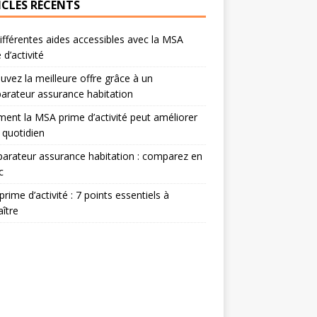
ICLES RÉCENTS
ifférentes aides accessibles avec la MSA
 d’activité
uvez la meilleure offre grâce à un
rateur assurance habitation
nt la MSA prime d’activité peut améliorer
 quotidien
rateur assurance habitation : comparez en
c
rime d’activité : 7 points essentiels à
ître