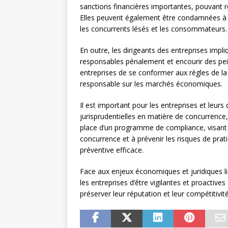
sanctions financières importantes, pouvant re
Elles peuvent également être condamnées à 
les concurrents lésés et les consommateurs.
En outre, les dirigeants des entreprises imp
responsables pénalement et encourir des pein
entreprises de se conformer aux règles de l
responsable sur les marchés économiques.
Il est important pour les entreprises et leurs 
jurisprudentielles en matière de concurrence
place d’un programme de compliance, visant à 
concurrence et à prévenir les risques de prat
préventive efficace.
Face aux enjeux économiques et juridiques lié
les entreprises d’être vigilantes et proactive
préserver leur réputation et leur compétitivit