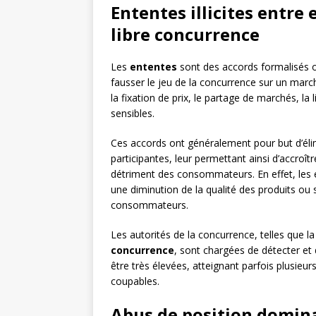
Ententes illicites entre 
libre concurrence
Les
ententes
sont des accords formalisés o
fausser le jeu de la concurrence sur un ma
la fixation de prix, le partage de marchés, l
sensibles.
Ces accords ont généralement pour but d’élim
participantes, leur permettant ainsi d’accroî
détriment des consommateurs. En effet, les e
une diminution de la qualité des produits ou 
consommateurs.
Les autorités de la concurrence, telles que l
concurrence
, sont chargées de détecter et 
être très élevées, atteignant parfois plusieur
coupables.
Abus de position domina