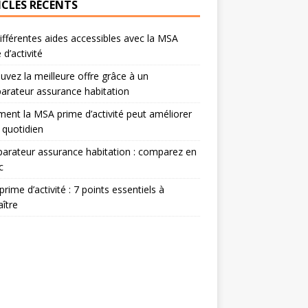
ICLES RÉCENTS
ifférentes aides accessibles avec la MSA
 d’activité
uvez la meilleure offre grâce à un
rateur assurance habitation
nt la MSA prime d’activité peut améliorer
 quotidien
rateur assurance habitation : comparez en
c
rime d’activité : 7 points essentiels à
ître