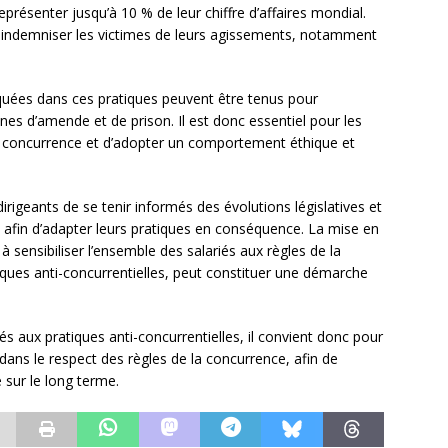
présenter jusqu’à 10 % de leur chiffre d’affaires mondial.
indemniser les victimes de leurs agissements, notamment
liquées dans ces pratiques peuvent être tenus pour
es d’amende et de prison. Il est donc essentiel pour les
a concurrence et d’adopter un comportement éthique et
dirigeants de se tenir informés des évolutions législatives et
, afin d’adapter leurs pratiques en conséquence. La mise en
sensibiliser l’ensemble des salariés aux règles de la
iques anti-concurrentielles, peut constituer une démarche
s aux pratiques anti-concurrentielles, il convient donc pour
s dans le respect des règles de la concurrence, afin de
é sur le long terme.