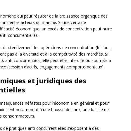
nomène qui peut résulter de la croissance organique des
tions entre acteurs du marché. Si une certaine
efficacité économique, un excès de concentration peut nuire
nti-concurrentielles.
nent attentivement les opérations de concentration (fusions,
sent pas à la diversité et à la compétitivité des marchés. Si
ts anti-concurrentiels, elle peut être interdite ou soumise à
rence (cession d’actifs, engagements comportementaux).
miques et juridiques des
ntielles
 conséquences néfastes pour l’économie en général et pour
conduisent notamment à une hausse des prix, une baisse de
 les consommateurs.
es de pratiques anti-concurrentielles s’exposent à des