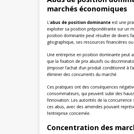
marchés économiques
L’
abus de position dominante
est une prat
exploiter sa position prépondérante sur un ma
position dominante peut résulter de divers fact
géographique, ses ressources financières ou 
Une entreprise en position dominante peut 
que la fixation de prix abusifs ou discriminatoi
(imposer l’achat d’un produit conditionné à l’
éliminer des concurrents du marché.
Ces pratiques ont des conséquences négative
consommateurs, qui peuvent subir des hausse
l’innovation. Les autorités de la concurren
ces abus, avec des amendes pouvant représen
l’entreprise concernée.
Concentration des marché