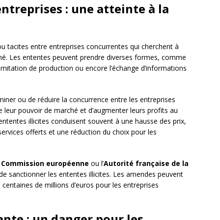
entreprises : une atteinte à la
u tacites entre entreprises concurrentes qui cherchent à
rché. Les ententes peuvent prendre diverses formes, comme
a limitation de production ou encore l’échange d’informations
iner ou de réduire la concurrence entre les entreprises
tre leur pouvoir de marché et d’augmenter leurs profits au
ntentes illicites conduisent souvent à une hausse des prix,
services offerts et une réduction du choix pour les
a
Commission européenne
ou l’
Autorité française de la
de sanctionner les ententes illicites. Les amendes peuvent
s centaines de millions d’euros pour les entreprises
nte : un danger pour les