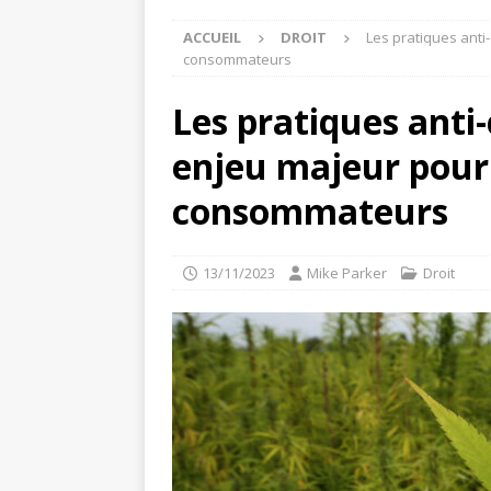
ACCUEIL
DROIT
Les pratiques anti-
consommateurs
Les pratiques anti-
enjeu majeur pour l
consommateurs
13/11/2023
Mike Parker
Droit