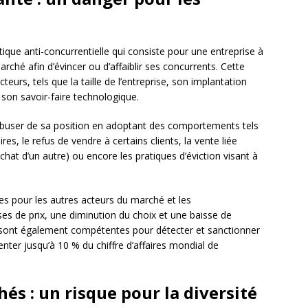
ique anti-concurrentielle qui consiste pour une entreprise à
rché afin d’évincer ou d’affaiblir ses concurrents. Cette
eurs, tels que la taille de l’entreprise, son implantation
son savoir-faire technologique.
abuser de sa position en adoptant des comportements tels
res, le refus de vendre à certains clients, la vente liée
achat d’un autre) ou encore les pratiques d’éviction visant à
s pour les autres acteurs du marché et les
s de prix, une diminution du choix et une baisse de
ce sont également compétentes pour détecter et sanctionner
ter jusqu’à 10 % du chiffre d’affaires mondial de
s : un risque pour la diversité