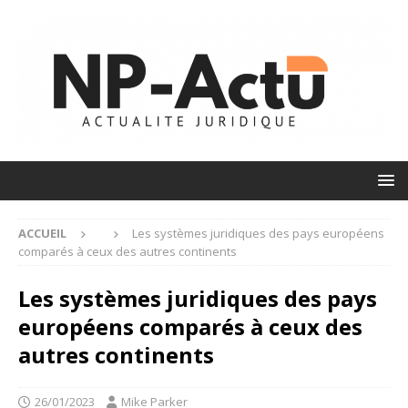
ACCUEIL
Les systèmes juridiques des pays européens
comparés à ceux des autres continents
Les systèmes juridiques des pays
européens comparés à ceux des
autres continents
26/01/2023
Mike Parker