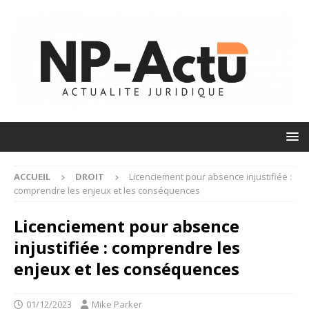
ACCUEIL
DROIT
Licenciement pour absence injustifiée :
comprendre les enjeux et les conséquences
Licenciement pour absence
injustifiée : comprendre les
enjeux et les conséquences
01/12/2023
Mike Parker