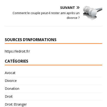
SUIVANT
Comment le couple peut-il rester ami après un
divorce ?
SOURCES D’INFORMATIONS
https://ledroit.fr/
CATÉGORIES
Avocat
Divorce
Donation
Droit
Droit Etranger