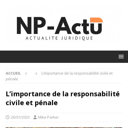
ACCUEIL
L’importance de la responsabilité civile et
pénale
L’importance de la responsabilité
civile et pénale
26/01/2023
Mike Parker