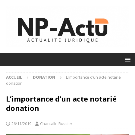
ACCUEIL
DONATION
L’importance d’un acte notarié
donation
L’importance d’un acte notarié
donation
26/11/2019
Chantalle Russier