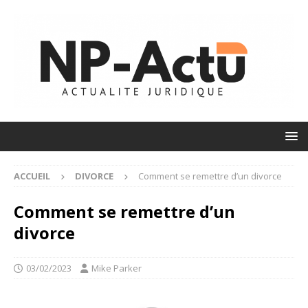
ACCUEIL
DIVORCE
Comment se remettre d’un divorce
Comment se remettre d’un
divorce
03/02/2023
Mike Parker