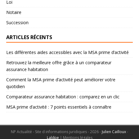
Loi
Notaire
Succession
ARTICLES RÉCENTS
Les différentes aides accessibles avec la MSA prime d’activité
Retrouvez la meilleure offre grâce à un comparateur
assurance habitation
Comment la MSA prime d’activité peut améliorer votre
quotidien
Comparateur assurance habitation : comparez en un clic
MSA prime d’activité : 7 points essentiels à connaître
NP Actualité - Site d informations juridiques - 2026 -
Julien Cailloux
-
Laldpe
|
Mentions légales