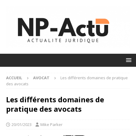
ACCUEIL
AVOCAT
Les différents domaines de pratique
des avocats
Les différents domaines de
pratique des avocats
20/01/2023
Mike Parker