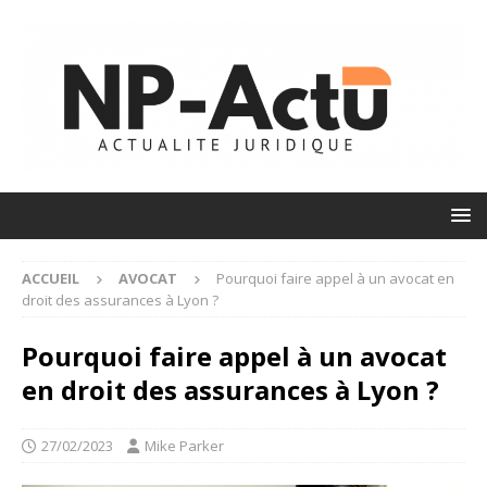
ACCUEIL
AVOCAT
Pourquoi faire appel à un avocat en
droit des assurances à Lyon ?
Pourquoi faire appel à un avocat
en droit des assurances à Lyon ?
27/02/2023
Mike Parker