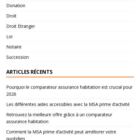
Donation
Droit
Droit Etranger
Loi
Notaire
Succession
ARTICLES RÉCENTS
Pourquoi le comparateur assurance habitation est crucial pour
2026
Les différentes aides accessibles avec la MSA prime d’activité
Retrouvez la meilleure offre grâce à un comparateur
assurance habitation
Comment la MSA prime d’activité peut améliorer votre
quotidien