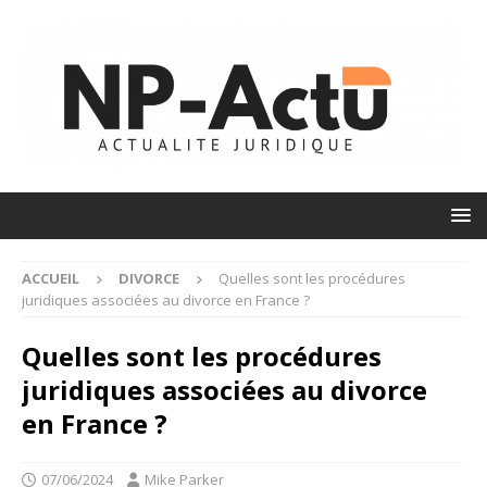
ACCUEIL
DIVORCE
Quelles sont les procédures
juridiques associées au divorce en France ?
Quelles sont les procédures
juridiques associées au divorce
en France ?
07/06/2024
Mike Parker