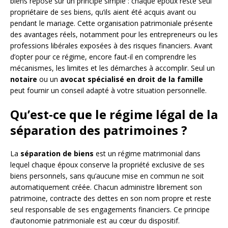
biens repose sur un principe simple : chaque époux reste seul
propriétaire de ses biens, qu’ils aient été acquis avant ou
pendant le mariage. Cette organisation patrimoniale présente
des avantages réels, notamment pour les entrepreneurs ou les
professions libérales exposées à des risques financiers. Avant
d’opter pour ce régime, encore faut-il en comprendre les
mécanismes, les limites et les démarches à accomplir. Seul un
notaire
ou un
avocat spécialisé en droit de la famille
peut fournir un conseil adapté à votre situation personnelle.
Qu’est-ce que le régime légal de la
séparation des patrimoines ?
La
séparation de biens
est un régime matrimonial dans
lequel chaque époux conserve la propriété exclusive de ses
biens personnels, sans qu’aucune mise en commun ne soit
automatiquement créée. Chacun administre librement son
patrimoine, contracte des dettes en son nom propre et reste
seul responsable de ses engagements financiers. Ce principe
d’autonomie patrimoniale est au cœur du dispositif.