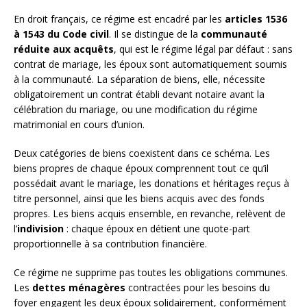
En droit français, ce régime est encadré par les
articles 1536
à 1543 du Code civil
. Il se distingue de la
communauté
réduite aux acquêts
, qui est le régime légal par défaut : sans
contrat de mariage, les époux sont automatiquement soumis
à la communauté. La séparation de biens, elle, nécessite
obligatoirement un contrat établi devant notaire avant la
célébration du mariage, ou une modification du régime
matrimonial en cours d’union.
Deux catégories de biens coexistent dans ce schéma. Les
biens propres de chaque époux comprennent tout ce qu’il
possédait avant le mariage, les donations et héritages reçus à
titre personnel, ainsi que les biens acquis avec des fonds
propres. Les biens acquis ensemble, en revanche, relèvent de
l’
indivision
: chaque époux en détient une quote-part
proportionnelle à sa contribution financière.
Ce régime ne supprime pas toutes les obligations communes.
Les
dettes ménagères
contractées pour les besoins du
foyer engagent les deux époux solidairement, conformément