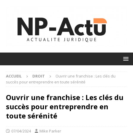
ACCUEIL
DROIT
Ouvrir une franchise : Les clés du
succès pour entreprendre en toute sérénité
Ouvrir une franchise : Les clés du
succès pour entreprendre en
toute sérénité
07/04/2024
Mike Parker