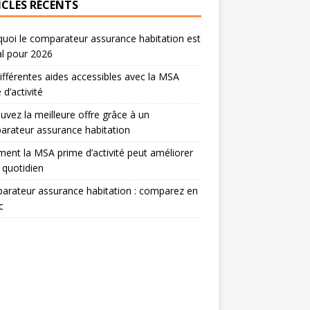
ICLES RÉCENTS
uoi le comparateur assurance habitation est
al pour 2026
ifférentes aides accessibles avec la MSA
 d’activité
uvez la meilleure offre grâce à un
rateur assurance habitation
nt la MSA prime d’activité peut améliorer
 quotidien
rateur assurance habitation : comparez en
c