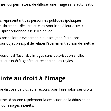
mage
, qui permettent de diffuser une image sans autorisation
s représentant des personnes publiques (politiques,
s librement, dès lors qu’elles sont liées à leur activité
disproportionnée à leur vie privée.
s prises lors d’événements publics (manifestations,
pour objet principal de relater l’événement et non de mettre
peuvent diffuser des images sans autorisation si elles
sujet d’intérêt général et respectent les règles
inte au droit à l’image
ime dispose de plusieurs recours pour faire valoir ses droits :
rmet d’obtenir rapidement la cessation de la diffusion de
es dommages-intérêts.