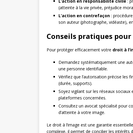
L’action en responsabilité civile
: p
(atteinte à la vie privée, préjudice mo
L’action en contrefaçon
: procédure 
son auteur (photographe, vidéaste), en 
Conseils pratiques pour 
Pour protéger efficacement votre
droit à l
Demandez systématiquement une autori
une personne identifiable.
Vérifiez que l’autorisation précise les fi
(durée, supports).
Soyez vigilant sur les réseaux sociaux e
plateformes concernées.
Consultez un avocat spécialisé pour co
d’atteinte à votre image.
Le droit à l’image est une garantie essentiell
complexe, il permet de concilier les intérêts 