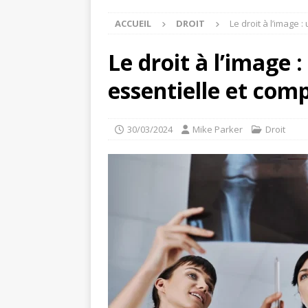
ACCUEIL
DROIT
Le droit à l’image 
Le droit à l’image 
essentielle et com
30/03/2024
Mike Parker
Droit