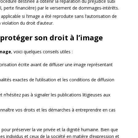
rocédure destinée à obtenir la réparation du préjudice subi
ral, perte financière) par le versement de dommages-intérêts.
applicable si l’image a été reproduite sans l’autorisation de
violation du droit d’auteur.
protéger son droit à l’image
’image
, voici quelques conseils utiles :
sation écrite avant de diffuser une image représentant
nalités exactes de l’utilisation et les conditions de diffusion
t n’hésitez pas à signaler les publications litigieuses aux
nnaître vos droits et les démarches à entreprendre en cas
e pour préserver la vie privée et la dignité humaine. Bien que
des individus et ceux de la société en matière d’expression et