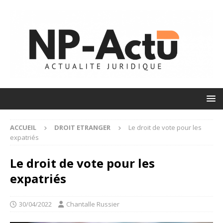
ACCUEIL
DROIT ETRANGER
Le droit de vote pour les
expatriés
Le droit de vote pour les
expatriés
30/04/2022
Chantalle Russier