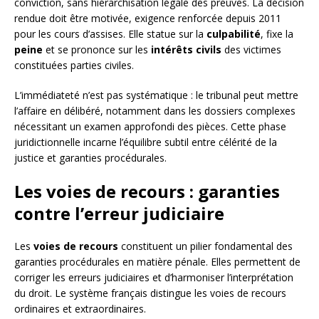
conviction, sans hiérarchisation légale des preuves. La décision
rendue doit être motivée, exigence renforcée depuis 2011
pour les cours d’assises. Elle statue sur la
culpabilité
, fixe la
peine
et se prononce sur les
intérêts civils
des victimes
constituées parties civiles.
L’immédiateté n’est pas systématique : le tribunal peut mettre
l’affaire en délibéré, notamment dans les dossiers complexes
nécessitant un examen approfondi des pièces. Cette phase
juridictionnelle incarne l’équilibre subtil entre célérité de la
justice et garanties procédurales.
Les voies de recours : garanties
contre l’erreur judiciaire
Les
voies de recours
constituent un pilier fondamental des
garanties procédurales en matière pénale. Elles permettent de
corriger les erreurs judiciaires et d’harmoniser l’interprétation
du droit. Le système français distingue les voies de recours
ordinaires et extraordinaires.