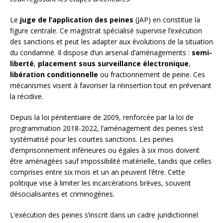
Le
juge de l’application des peines
(JAP) en constitue la
figure centrale. Ce magistrat spécialisé supervise l’exécution
des sanctions et peut les adapter aux évolutions de la situation
du condamné. Il dispose d’un arsenal d’aménagements :
semi-
liberté
,
placement sous surveillance électronique
,
libération conditionnelle
ou fractionnement de peine. Ces
mécanismes visent à favoriser la réinsertion tout en prévenant
la récidive.
Depuis la loi pénitentiaire de 2009, renforcée par la loi de
programmation 2018-2022, l’aménagement des peines s’est
systématisé pour les courtes sanctions. Les peines
d’emprisonnement inférieures ou égales à six mois doivent
être aménagées sauf impossibilité matérielle, tandis que celles
comprises entre six mois et un an peuvent l’être. Cette
politique vise à limiter les incarcérations brèves, souvent
désocialisantes et criminogènes.
L’exécution des peines s’inscrit dans un cadre juridictionnel