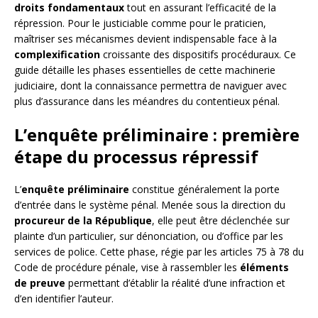
droits fondamentaux
tout en assurant l’efficacité de la
répression. Pour le justiciable comme pour le praticien,
maîtriser ses mécanismes devient indispensable face à la
complexification
croissante des dispositifs procéduraux. Ce
guide détaille les phases essentielles de cette machinerie
judiciaire, dont la connaissance permettra de naviguer avec
plus d’assurance dans les méandres du contentieux pénal.
L’enquête préliminaire : première
étape du processus répressif
L’
enquête préliminaire
constitue généralement la porte
d’entrée dans le système pénal. Menée sous la direction du
procureur de la République
, elle peut être déclenchée sur
plainte d’un particulier, sur dénonciation, ou d’office par les
services de police. Cette phase, régie par les articles 75 à 78 du
Code de procédure pénale, vise à rassembler les
éléments
de preuve
permettant d’établir la réalité d’une infraction et
d’en identifier l’auteur.