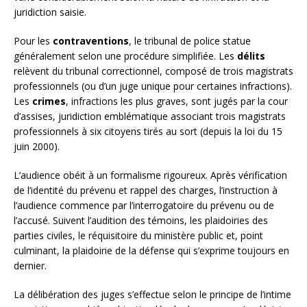
juridiction saisie.
Pour les
contraventions
, le tribunal de police statue
généralement selon une procédure simplifiée. Les
délits
relèvent du tribunal correctionnel, composé de trois magistrats
professionnels (ou d’un juge unique pour certaines infractions).
Les
crimes
, infractions les plus graves, sont jugés par la cour
d’assises, juridiction emblématique associant trois magistrats
professionnels à six citoyens tirés au sort (depuis la loi du 15
juin 2000).
L’audience obéit à un formalisme rigoureux. Après vérification
de l’identité du prévenu et rappel des charges, l’instruction à
l’audience commence par l’interrogatoire du prévenu ou de
l’accusé. Suivent l’audition des témoins, les plaidoiries des
parties civiles, le réquisitoire du ministère public et, point
culminant, la plaidoirie de la défense qui s’exprime toujours en
dernier.
La délibération des juges s’effectue selon le principe de l’intime