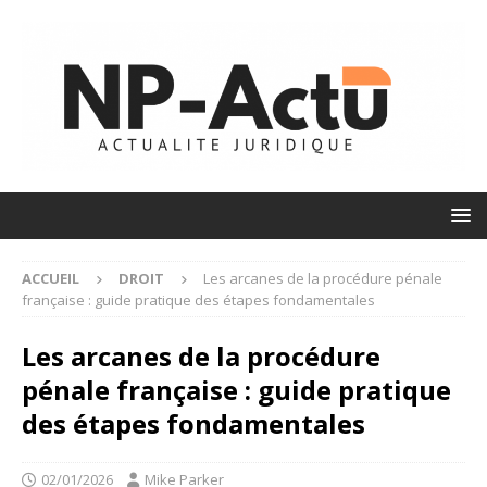
ACCUEIL
DROIT
Les arcanes de la procédure pénale
française : guide pratique des étapes fondamentales
Les arcanes de la procédure
pénale française : guide pratique
des étapes fondamentales
02/01/2026
Mike Parker