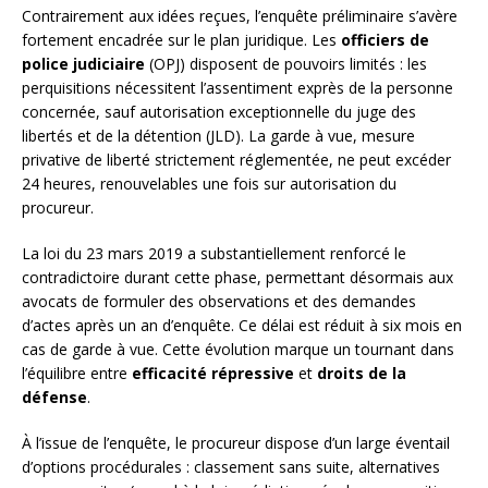
Contrairement aux idées reçues, l’enquête préliminaire s’avère
fortement encadrée sur le plan juridique. Les
officiers de
police judiciaire
(OPJ) disposent de pouvoirs limités : les
perquisitions nécessitent l’assentiment exprès de la personne
concernée, sauf autorisation exceptionnelle du juge des
libertés et de la détention (JLD). La garde à vue, mesure
privative de liberté strictement réglementée, ne peut excéder
24 heures, renouvelables une fois sur autorisation du
procureur.
La loi du 23 mars 2019 a substantiellement renforcé le
contradictoire durant cette phase, permettant désormais aux
avocats de formuler des observations et des demandes
d’actes après un an d’enquête. Ce délai est réduit à six mois en
cas de garde à vue. Cette évolution marque un tournant dans
l’équilibre entre
efficacité répressive
et
droits de la
défense
.
À l’issue de l’enquête, le procureur dispose d’un large éventail
d’options procédurales : classement sans suite, alternatives