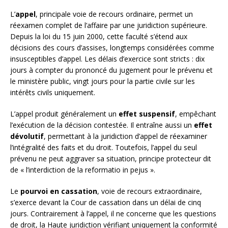
L’
appel
, principale voie de recours ordinaire, permet un
réexamen complet de l’affaire par une juridiction supérieure.
Depuis la loi du 15 juin 2000, cette faculté s’étend aux
décisions des cours d’assises, longtemps considérées comme
insusceptibles d’appel. Les délais d’exercice sont stricts : dix
jours à compter du prononcé du jugement pour le prévenu et
le ministère public, vingt jours pour la partie civile sur les
intérêts civils uniquement.
L’appel produit généralement un
effet suspensif
, empêchant
l’exécution de la décision contestée. Il entraîne aussi un
effet
dévolutif
, permettant à la juridiction d’appel de réexaminer
l’intégralité des faits et du droit. Toutefois, l’appel du seul
prévenu ne peut aggraver sa situation, principe protecteur dit
de « l’interdiction de la reformatio in pejus ».
Le
pourvoi en cassation
, voie de recours extraordinaire,
s’exerce devant la Cour de cassation dans un délai de cinq
jours. Contrairement à l’appel, il ne concerne que les questions
de droit, la Haute juridiction vérifiant uniquement la conformité