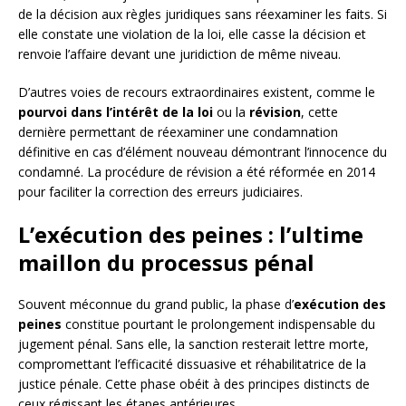
de la décision aux règles juridiques sans réexaminer les faits. Si
elle constate une violation de la loi, elle casse la décision et
renvoie l’affaire devant une juridiction de même niveau.
D’autres voies de recours extraordinaires existent, comme le
pourvoi dans l’intérêt de la loi
ou la
révision
, cette
dernière permettant de réexaminer une condamnation
définitive en cas d’élément nouveau démontrant l’innocence du
condamné. La procédure de révision a été réformée en 2014
pour faciliter la correction des erreurs judiciaires.
L’exécution des peines : l’ultime
maillon du processus pénal
Souvent méconnue du grand public, la phase d’
exécution des
peines
constitue pourtant le prolongement indispensable du
jugement pénal. Sans elle, la sanction resterait lettre morte,
compromettant l’efficacité dissuasive et réhabilitatrice de la
justice pénale. Cette phase obéit à des principes distincts de
ceux régissant les étapes antérieures.