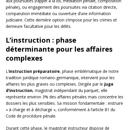
aux poursuites (rappel à la loi, médiation pénale, composition
pénale), ou engagement des poursuites via citation directe,
comparution immédiate ou ouverture d’une information
judiciaire. Cette dernière option s’impose pour les crimes et
demeure facultative pour les délits.
L’instruction : phase
déterminante pour les affaires
complexes
L’
instruction préparatoire
, phase emblématique de notre
tradition juridique romano-germanique, intervient pour les
affaires les plus graves ou complexes. Dirigée par le
juge
d’instruction
, magistrat indépendant du parquet, elle
représente environ 3% des affaires pénales mais concentre les
dossiers les plus sensibles. Sa mission fondamentale : instruire
« à charge et à décharge », conformément à l’article 81 du
Code de procédure pénale.
Durant cette phase, le magistrat instructeur dispose de