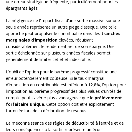
une erreur stratégique fréquente, particulièrement pour les
épargnants âgés.
La négligence de l’impact fiscal d’une sortie massive sur une
seule année représente un autre piège classique. Une telle
approche peut propulser le contribuable dans des
tranches
marginales d’imposition
élevées, réduisant
considérablement le rendement net de son épargne. Une
sortie échelonnée sur plusieurs années fiscales permet
généralement de limiter cet effet indésirable.
L’oubli de l’option pour le barème progressif constitue une
erreur potentiellement coûteuse. Si le taux marginal
d’imposition du contribuable est inférieur à 12,8%, l’option pour
l’imposition au barème progressif des plus-values d’unités de
compte peut s’avérer plus avantageuse que le
prélèvement
forfaitaire unique
. Cette option doit être explicitement
formulée lors de la déclaration de revenus.
La méconnaissance des règles de déductibilité à l’entrée et de
leurs conséquences à la sortie représente un écueil