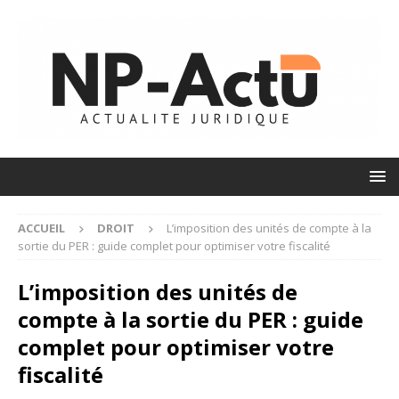
ACCUEIL
DROIT
L’imposition des unités de compte à la
sortie du PER : guide complet pour optimiser votre fiscalité
L’imposition des unités de
compte à la sortie du PER : guide
complet pour optimiser votre
fiscalité