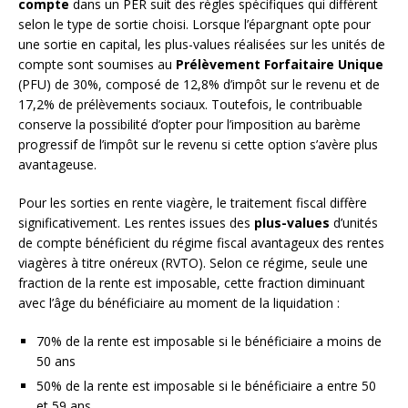
compte
dans un PER suit des règles spécifiques qui diffèrent
selon le type de sortie choisi. Lorsque l’épargnant opte pour
une sortie en capital, les plus-values réalisées sur les unités de
compte sont soumises au
Prélèvement Forfaitaire Unique
(PFU) de 30%, composé de 12,8% d’impôt sur le revenu et de
17,2% de prélèvements sociaux. Toutefois, le contribuable
conserve la possibilité d’opter pour l’imposition au barème
progressif de l’impôt sur le revenu si cette option s’avère plus
avantageuse.
Pour les sorties en rente viagère, le traitement fiscal diffère
significativement. Les rentes issues des
plus-values
d’unités
de compte bénéficient du régime fiscal avantageux des rentes
viagères à titre onéreux (RVTO). Selon ce régime, seule une
fraction de la rente est imposable, cette fraction diminuant
avec l’âge du bénéficiaire au moment de la liquidation :
70% de la rente est imposable si le bénéficiaire a moins de
50 ans
50% de la rente est imposable si le bénéficiaire a entre 50
et 59 ans