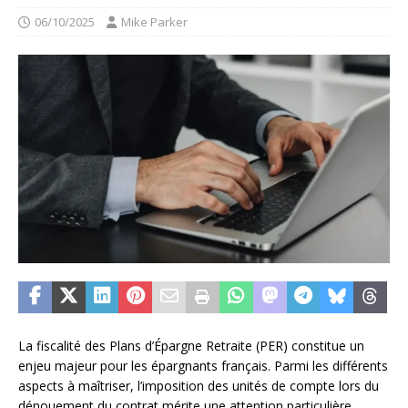
06/10/2025
Mike Parker
La fiscalité des Plans d’Épargne Retraite (PER) constitue un
enjeu majeur pour les épargnants français. Parmi les différents
aspects à maîtriser, l’imposition des unités de compte lors du
dénouement du contrat mérite une attention particulière.