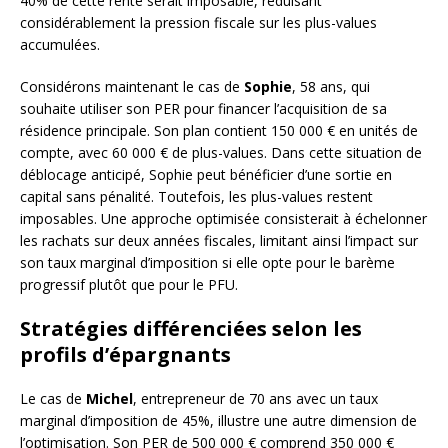
40% de cette rente serait imposable, réduisant
considérablement la pression fiscale sur les plus-values
accumulées.
Considérons maintenant le cas de
Sophie
, 58 ans, qui
souhaite utiliser son PER pour financer l’acquisition de sa
résidence principale. Son plan contient 150 000 € en unités de
compte, avec 60 000 € de plus-values. Dans cette situation de
déblocage anticipé, Sophie peut bénéficier d’une sortie en
capital sans pénalité. Toutefois, les plus-values restent
imposables. Une approche optimisée consisterait à échelonner
les rachats sur deux années fiscales, limitant ainsi l’impact sur
son taux marginal d’imposition si elle opte pour le barème
progressif plutôt que pour le PFU.
Stratégies différenciées selon les
profils d’épargnants
Le cas de
Michel
, entrepreneur de 70 ans avec un taux
marginal d’imposition de 45%, illustre une autre dimension de
l’optimisation. Son PER de 500 000 € comprend 350 000 €