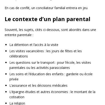
En cas de conflit, un conciliateur familial entrera en jeu.
Le contexte d’un plan parental
Souvent, les sujets, cités ci-dessous, sont abordés dans une
entente parentale :
La détention et l’accès à la visite
Les visites vacancières : les jours de fêtes et les
célébrations
Les questions sur le transport : pour l’école, les visites
parentales ou les activités parascolaires
Les soins et l’éducation des enfants : garderie ou école
privée
L’assurance et les décisions médicales
L’épargne-études et autres économies : le montant de la
cotisation
La religion