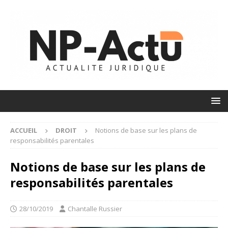
ACCUEIL
DROIT
Notions de base sur les plans de
responsabilités parentales
Notions de base sur les plans de
responsabilités parentales
28/10/2019
Chantalle Russier