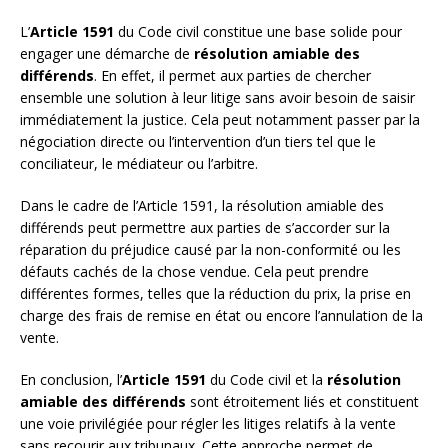
L’
Article 1591
du Code civil constitue une base solide pour
engager une démarche de
résolution amiable des
différends
. En effet, il permet aux parties de chercher
ensemble une solution à leur litige sans avoir besoin de saisir
immédiatement la justice. Cela peut notamment passer par la
négociation directe ou l’intervention d’un tiers tel que le
conciliateur, le médiateur ou l’arbitre.
Dans le cadre de l’Article 1591, la résolution amiable des
différends peut permettre aux parties de s’accorder sur la
réparation du préjudice causé par la non-conformité ou les
défauts cachés de la chose vendue. Cela peut prendre
différentes formes, telles que la réduction du prix, la prise en
charge des frais de remise en état ou encore l’annulation de la
vente.
En conclusion, l’
Article 1591
du Code civil et la
résolution
amiable des différends
sont étroitement liés et constituent
une voie privilégiée pour régler les litiges relatifs à la vente
sans recourir aux tribunaux. Cette approche permet de