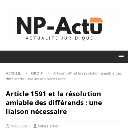
ACCUEIL
DROIT
Article 1591 et la résolution amiable des
différends : une liaison nécessaire
Article 1591 et la résolution
amiable des différends : une
liaison nécessaire
02/06/2023
Mike Parker