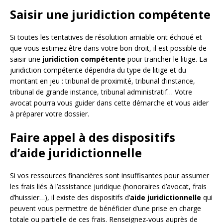
Saisir une juridiction compétente
Si toutes les tentatives de résolution amiable ont échoué et
que vous estimez être dans votre bon droit, il est possible de
saisir une
juridiction compétente
pour trancher le litige. La
juridiction compétente dépendra du type de litige et du
montant en jeu : tribunal de proximité, tribunal d’instance,
tribunal de grande instance, tribunal administratif… Votre
avocat pourra vous guider dans cette démarche et vous aider
à préparer votre dossier.
Faire appel à des dispositifs
d’aide juridictionnelle
Si vos ressources financières sont insuffisantes pour assumer
les frais liés à l’assistance juridique (honoraires d’avocat, frais
d’huissier…), il existe des dispositifs d’
aide juridictionnelle
qui
peuvent vous permettre de bénéficier d’une prise en charge
totale ou partielle de ces frais. Renseignez-vous auprès de