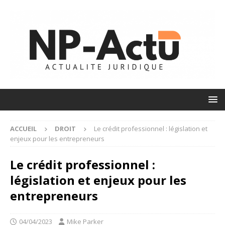
ACCUEIL
DROIT
Le crédit professionnel : législation et
enjeux pour les entrepreneurs
Le crédit professionnel :
législation et enjeux pour les
entrepreneurs
04/04/2023
Mike Parker