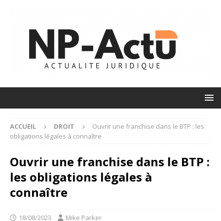
ACCUEIL
DROIT
Ouvrir une franchise dans le BTP : les
obligations légales à connaître
Ouvrir une franchise dans le BTP :
les obligations légales à
connaître
18/08/2023
Mike Parker