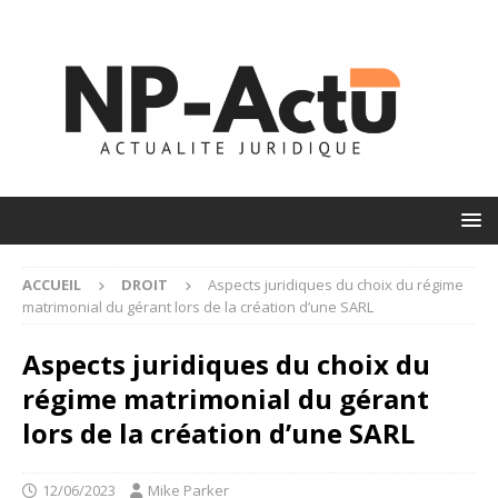
ACCUEIL
DROIT
Aspects juridiques du choix du régime
matrimonial du gérant lors de la création d’une SARL
Aspects juridiques du choix du
régime matrimonial du gérant
lors de la création d’une SARL
12/06/2023
Mike Parker