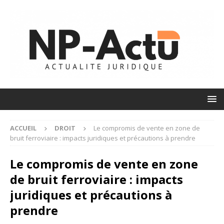
ACCUEIL
DROIT
Le compromis de vente en zone de
bruit ferroviaire : impacts juridiques et précautions à prendre
Le compromis de vente en zone
de bruit ferroviaire : impacts
juridiques et précautions à
prendre