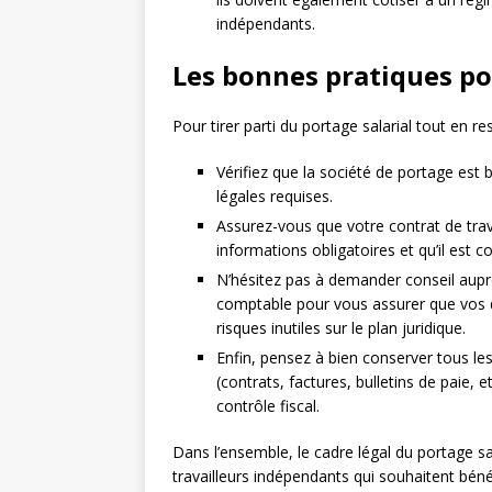
indépendants.
Les bonnes pratiques pou
Pour tirer parti du portage salarial tout en re
Vérifiez que la société de portage est 
légales requises.
Assurez-vous que votre contrat de trav
informations obligatoires et qu’il est c
N’hésitez pas à demander conseil auprès
comptable pour vous assurer que vos d
risques inutiles sur le plan juridique.
Enfin, pensez à bien conserver tous les
(contrats, factures, bulletins de paie, 
contrôle fiscal.
Dans l’ensemble, le cadre légal du portage sal
travailleurs indépendants qui souhaitent bénéf