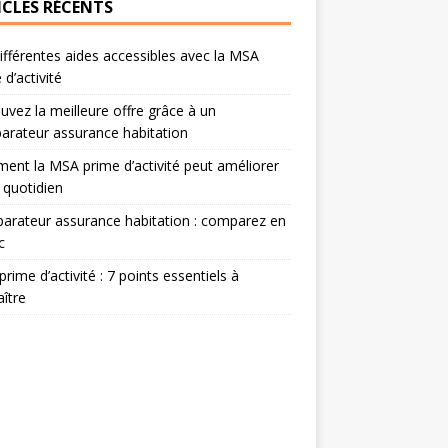
ICLES RÉCENTS
ifférentes aides accessibles avec la MSA
 d’activité
uvez la meilleure offre grâce à un
rateur assurance habitation
nt la MSA prime d’activité peut améliorer
 quotidien
rateur assurance habitation : comparez en
c
rime d’activité : 7 points essentiels à
ître