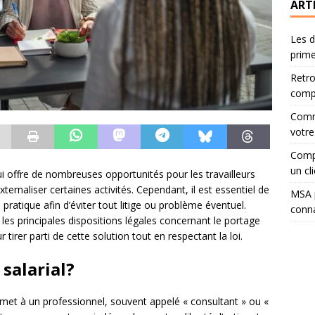
ART
Les d
prime
Retro
compa
Comme
votre
Compa
un cli
ui offre de nombreuses opportunités pour les travailleurs
ernaliser certaines activités. Cependant, il est essentiel de
MSA p
 pratique afin d’éviter tout litige ou problème éventuel.
conna
 les principales dispositions légales concernant le portage
tirer parti de cette solution tout en respectant la loi.
 salarial?
ermet à un professionnel, souvent appelé « consultant » ou «