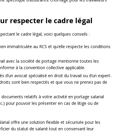
r respecter le cadre légal
spectant le cadre légal, voici quelques conseils :
bien immatriculée au RCS et qu’elle respecte les conditions
ail avec la société de portage mentionne toutes les
onforme à la convention collective applicable.
 d’un avocat spécialisé en droit du travail ou d’un expert-
roits sont bien respectés et que vous ne prenez pas de
 documents relatifs à votre activité en portage salarial
etc.) pour pouvoir les présenter en cas de litige ou de
arial offre une solution flexible et sécurisée pour les
icier du statut de salarié tout en conservant leur