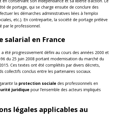
out en conservant son indépendance et sa liberté d’action. Le
été de portage, qui se charge ensuite de conclure des
fectuer les démarches administratives liées à l’emploi
ciales, etc.). En contrepartie, la société de portage prélève
é par le professionnel.
e salarial en France
l a été progressivement défini au cours des années 2000 et
8-596 du 25 juin 2008 portant modernisation du marché du
 2015. Ces textes ont été complétés par divers décrets,
ds collectifs conclus entre les partenaires sociaux.
garantir la
protection sociale
des professionnels en
urité juridique
pour l’ensemble des acteurs impliqués
ions légales applicables au