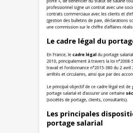
porté », de bénéficier du statut de salarié t
professionnel signe un contrat avec une soci
contrats commerciaux avec les clients et d’ef
(gestion des bulletins de paie, déclarations so
une commission sur le chiffre d’affaires réalis
Le cadre légal du portag
En France, le
cadre légal
du portage salaria
2010, principalement à travers la loi n°200
travail et l’ordonnance n°2015-380 du 2 avril
arrêtés et circulaires, ainsi que par des accor
Le principal objectif de ce cadre légal est de 
portage salarial et d’assurer une certaine
séc
(sociétés de portage, clients, consultants).
Les principales disposit
portage salarial