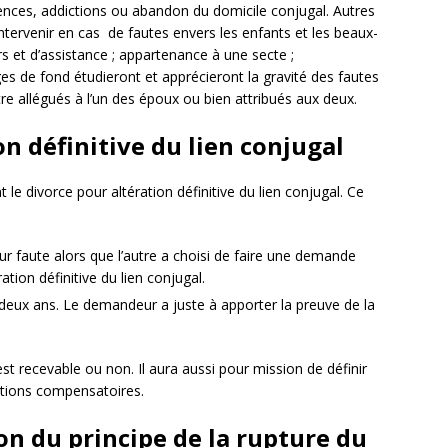
lences, addictions ou abandon du domicile conjugal. Autres
intervenir en cas de fautes envers les enfants et les beaux-
 et d’assistance ; appartenance à une secte ;
es de fond étudieront et apprécieront la gravité des fautes
tre allégués à l’un des époux ou bien attribués aux deux.
on définitive du lien conjugal
 le divorce pour altération définitive du lien conjugal. Ce
 faute alors que l’autre a choisi de faire une demande
tion définitive du lien conjugal.
deux ans. Le demandeur a juste à apporter la preuve de la
est recevable ou non. Il aura aussi pour mission de définir
tations compensatoires.
on du principe de la rupture du