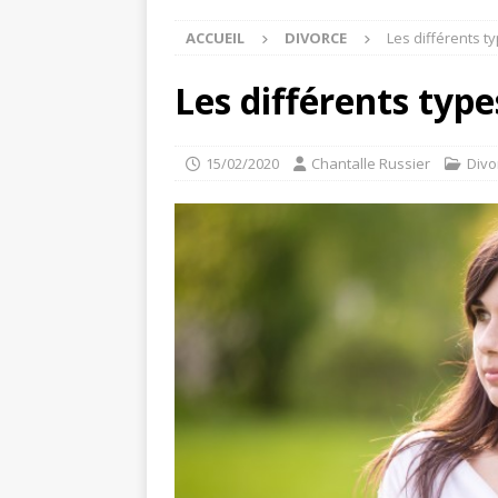
ACCUEIL
DIVORCE
Les différents t
Les différents type
15/02/2020
Chantalle Russier
Divo