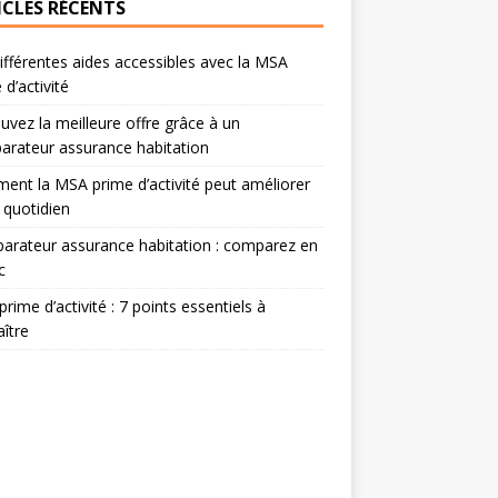
ICLES RÉCENTS
ifférentes aides accessibles avec la MSA
 d’activité
uvez la meilleure offre grâce à un
rateur assurance habitation
nt la MSA prime d’activité peut améliorer
 quotidien
rateur assurance habitation : comparez en
c
rime d’activité : 7 points essentiels à
ître