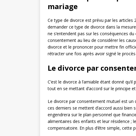
mariage
Ce type de divorce est prévu par les articles
demander ce type de divorce dans la mesure où
ne s’entendent pas sur les conséquences du divo
consentement au lieu de considérer les cause
divorce et le prononcer pour mettre fin offic
rétracter une fois après avoir signé le procès
Le divorce par consent
C’est le divorce à l’amiable étant donné qu’il
tout en se mettant d’accord sur le principe 
Le divorce par consentement mutuel est un di
ces derniers se mettent d’accord aussi bien s
engendrera sur le plan personnel que financier
alimentaires des enfants et leur résidence ; l
compensatoire. En plus d’être simple, cette 