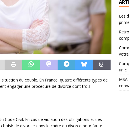
ART
Les d
prime
Retro
compa
Comme
votre
Compa
un cli
MSA p
 situation du couple. En France, quatre différents types de
conna
ent engager une procédure de divorce dont trois
 du Code Civil. En cas de violation des obligations et des
t choisir de divorcer dans le cadre du divorce pour faute