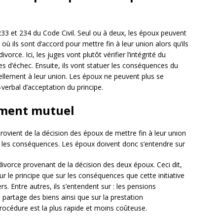
 233 et 234 du Code Civil. Seul ou à deux, les époux peuvent
 ils sont d’accord pour mettre fin à leur union alors qu’ils
rce. Ici, les juges vont plutôt vérifier l’intégrité du
s d’échec. Ensuite, ils vont statuer les conséquences du
iellement à leur union. Les époux ne peuvent plus se
-verbal d’acceptation du principe.
ement mutuel
 provient de la décision des époux de mettre fin à leur union
et les conséquences. Les époux doivent donc s’entendre sur
vorce provenant de la décision des deux époux. Ceci dit,
ur le principe que sur les conséquences que cette initiative
s. Entre autres, ils s’entendent sur : les pensions
e partage des biens ainsi que sur la prestation
procédure est la plus rapide et moins coûteuse.