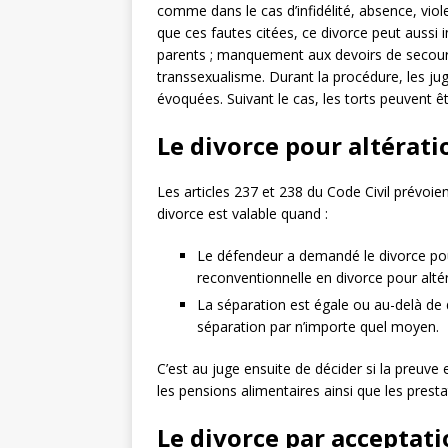
comme dans le cas d’infidélité, absence, vio
que ces fautes citées, ce divorce peut aussi 
parents ; manquement aux devoirs de secours
transsexualisme. Durant la procédure, les jug
évoquées. Suivant le cas, les torts peuvent ê
Le divorce pour altérati
Les articles 237 et 238 du Code Civil prévoient
divorce est valable quand :
Le défendeur a demandé le divorce pour
reconventionnelle en divorce pour altéra
La séparation est égale ou au-delà de 
séparation par n’importe quel moyen.
C’est au juge ensuite de décider si la preuve 
les pensions alimentaires ainsi que les pres
Le divorce par acceptati