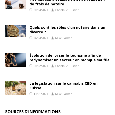
de frais de notaire
30/04/2021
Chantalle Russier
Quels sont les rôles d’un notaire dans un
divorce ?
06/04/2021
Mike Parker
Évolution de loi sur le tourisme afin de
redynamiser un secteur en manque souffle
28/02/2021
Chantalle Russier
La législation sur le cannabis CBD en
Suisse
13/01/2021
Mike Parker
SOURCES D’INFORMATIONS