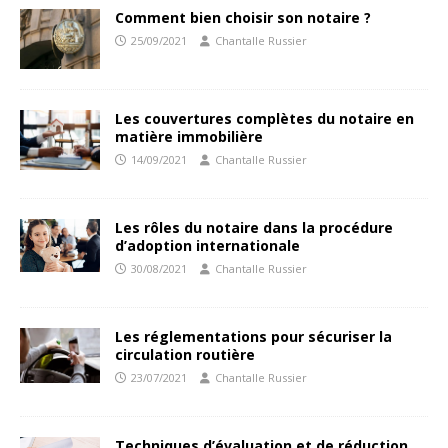
Comment bien choisir son notaire ?
25/09/2021
Chantalle Russier
Les couvertures complètes du notaire en
matière immobilière
14/09/2021
Chantalle Russier
Les rôles du notaire dans la procédure
d’adoption internationale
30/08/2021
Chantalle Russier
Les réglementations pour sécuriser la
circulation routière
23/07/2021
Chantalle Russier
Techniques d’évaluation et de réduction