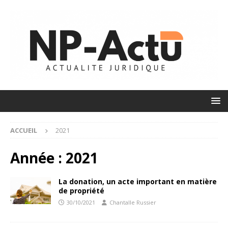
ACCUEIL
2021
Année :
2021
La donation, un acte important en matière
de propriété
30/10/2021
Chantalle Russier